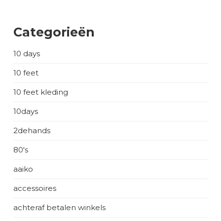
Categorieën
10 days
10 feet
10 feet kleding
10days
2dehands
80's
aaiko
accessoires
achteraf betalen winkels