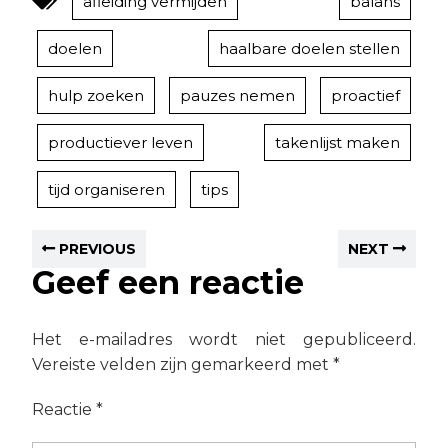
afleiding vermijden
balans
doelen
haalbare doelen stellen
hulp zoeken
pauzes nemen
proactief
productiever leven
takenlijst maken
tijd organiseren
tips
PREVIOUS
NEXT
Geef een reactie
Het e-mailadres wordt niet gepubliceerd.
Vereiste velden zijn gemarkeerd met
*
Reactie
*