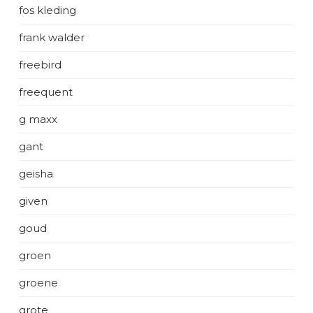
fos kleding
frank walder
freebird
freequent
g maxx
gant
geisha
given
goud
groen
groene
grote