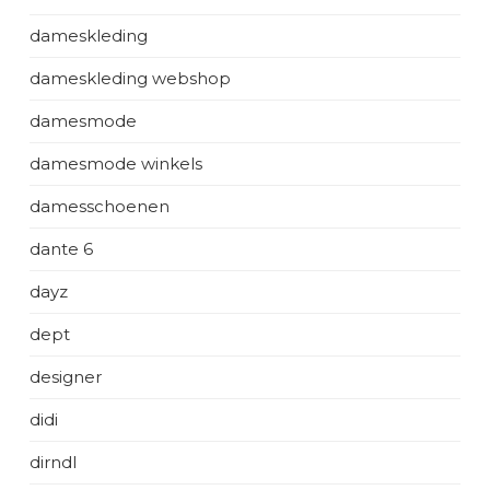
dameskleding
dameskleding webshop
damesmode
damesmode winkels
damesschoenen
dante 6
dayz
dept
designer
didi
dirndl