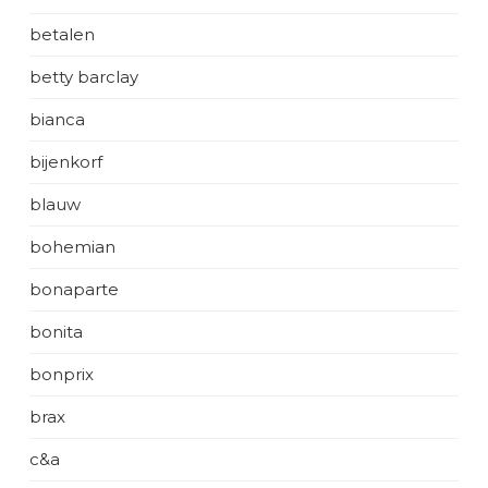
betalen
betty barclay
bianca
bijenkorf
blauw
bohemian
bonaparte
bonita
bonprix
brax
c&a