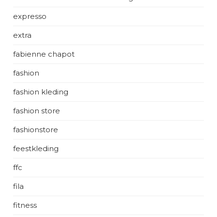
expresso
extra
fabienne chapot
fashion
fashion kleding
fashion store
fashionstore
feestkleding
ffc
fila
fitness