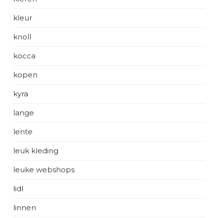
kleur
knoll
kocca
kopen
kyra
lange
lente
leuk kleding
leuke webshops
lidl
linnen