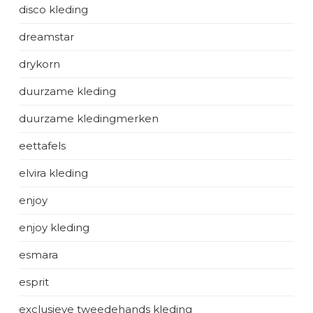
disco kleding
dreamstar
drykorn
duurzame kleding
duurzame kledingmerken
eettafels
elvira kleding
enjoy
enjoy kleding
esmara
esprit
exclusieve tweedehands kleding