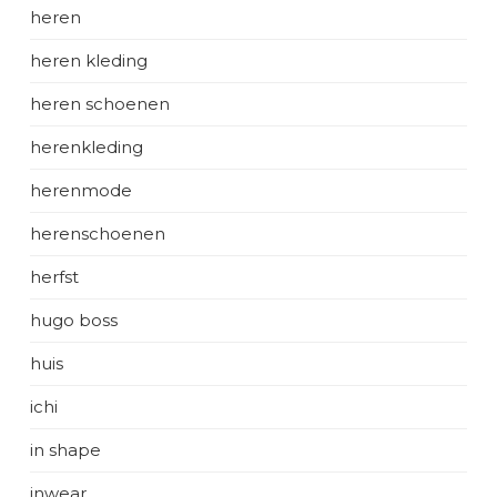
heren
heren kleding
heren schoenen
herenkleding
herenmode
herenschoenen
herfst
hugo boss
huis
ichi
in shape
inwear