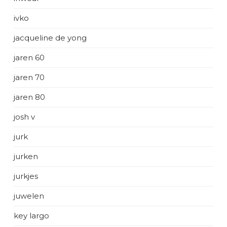
ivko
jacqueline de yong
jaren 60
jaren 70
jaren 80
josh v
jurk
jurken
jurkjes
juwelen
key largo