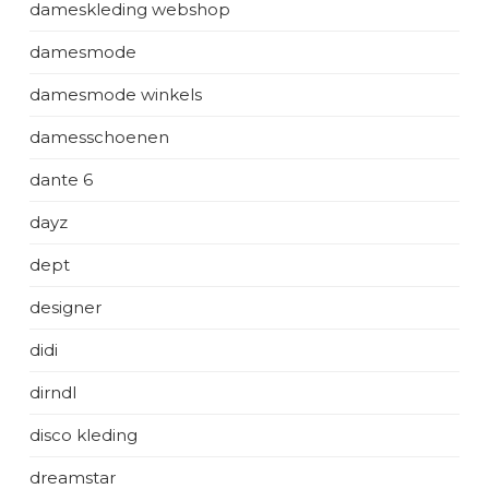
dameskleding webshop
damesmode
damesmode winkels
damesschoenen
dante 6
dayz
dept
designer
didi
dirndl
disco kleding
dreamstar