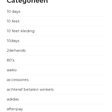
Categorieën
10 days
10 feet
10 feet kleding
10days
2dehands
80's
aaiko
accessoires
achteraf betalen winkels
adidas
afterpay