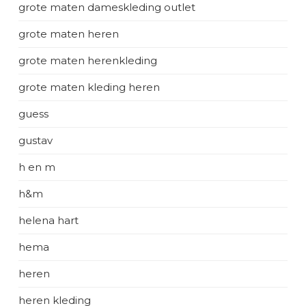
grote maten dameskleding outlet
grote maten heren
grote maten herenkleding
grote maten kleding heren
guess
gustav
h en m
h&m
helena hart
hema
heren
heren kleding