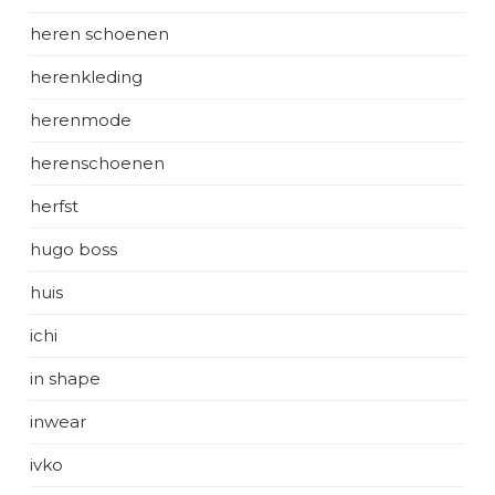
heren schoenen
herenkleding
herenmode
herenschoenen
herfst
hugo boss
huis
ichi
in shape
inwear
ivko