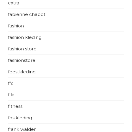
extra
fabienne chapot
fashion
fashion kleding
fashion store
fashionstore
feestkleding
ffc
fila
fitness
fos kleding
frank walder