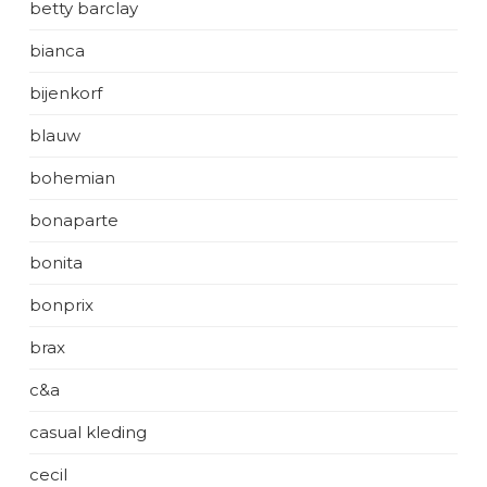
betty barclay
bianca
bijenkorf
blauw
bohemian
bonaparte
bonita
bonprix
brax
c&a
casual kleding
cecil