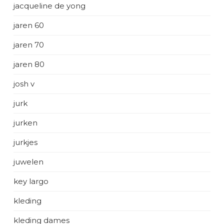
jacqueline de yong
jaren 60
jaren 70
jaren 80
josh v
jurk
jurken
jurkjes
juwelen
key largo
kleding
kleding dames