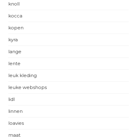
knoll
kocca
kopen
kyra
lange
lente
leuk kleding
leuke webshops
lidl
linnen
loavies
maat