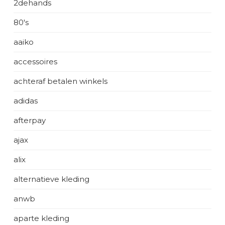
2dehands
80's
aaiko
accessoires
achteraf betalen winkels
adidas
afterpay
ajax
alix
alternatieve kleding
anwb
aparte kleding