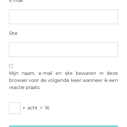
E-mail
*
Site
Mijn naam, e-mail en site bewaren in deze
browser voor de volgende keer wanneer ik een
reactie plaats.
+
acht
=
16