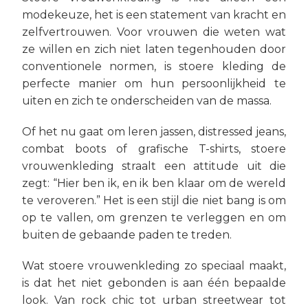
modekeuze, het is een statement van kracht en
zelfvertrouwen. Voor vrouwen die weten wat
ze willen en zich niet laten tegenhouden door
conventionele normen, is stoere kleding de
perfecte manier om hun persoonlijkheid te
uiten en zich te onderscheiden van de massa.
Of het nu gaat om leren jassen, distressed jeans,
combat boots of grafische T-shirts, stoere
vrouwenkleding straalt een attitude uit die
zegt: “Hier ben ik, en ik ben klaar om de wereld
te veroveren.” Het is een stijl die niet bang is om
op te vallen, om grenzen te verleggen en om
buiten de gebaande paden te treden.
Wat stoere vrouwenkleding zo speciaal maakt,
is dat het niet gebonden is aan één bepaalde
look. Van rock chic tot urban streetwear tot