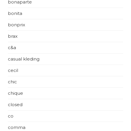
bonaparte
bonita
bonprix
brax
c&a
casual kleding
cecil
chic
chique
closed
co
comma