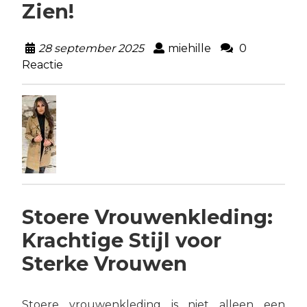
Zien!
28 september 2025
miehille
0
Reactie
Stoere Vrouwenkleding:
Krachtige Stijl voor
Sterke Vrouwen
Stoere vrouwenkleding is niet alleen een