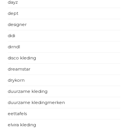
dayz
dept
designer
didi
dirndl
disco kleding
dreamstar
drykorn
duurzame kleding
duurzame kledingmerken
eettafels
elvira kleding