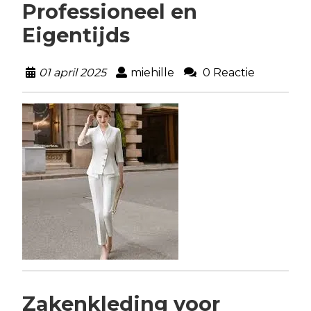
Professioneel en
Eigentijds
01 april 2025
miehille
0 Reactie
Zakenkleding voor