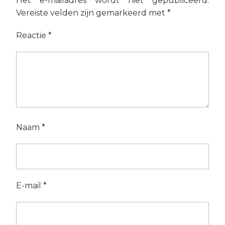
Het e-mailadres wordt niet gepubliceerd.
Vereiste velden zijn gemarkeerd met
*
Reactie
*
Naam
*
E-mail
*