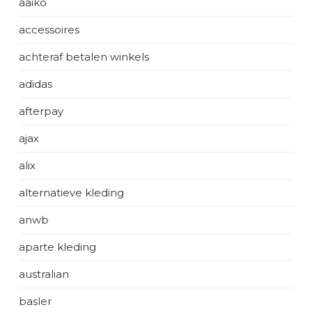
aaiko
accessoires
achteraf betalen winkels
adidas
afterpay
ajax
alix
alternatieve kleding
anwb
aparte kleding
australian
basler