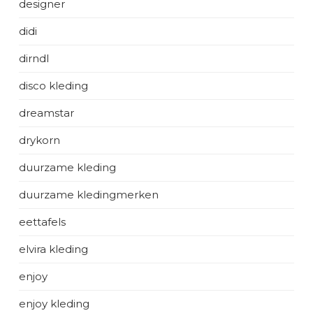
designer
didi
dirndl
disco kleding
dreamstar
drykorn
duurzame kleding
duurzame kledingmerken
eettafels
elvira kleding
enjoy
enjoy kleding