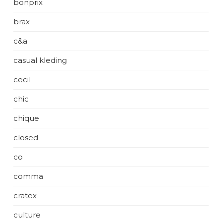
bonprix
brax
c&a
casual kleding
cecil
chic
chique
closed
co
comma
cratex
culture