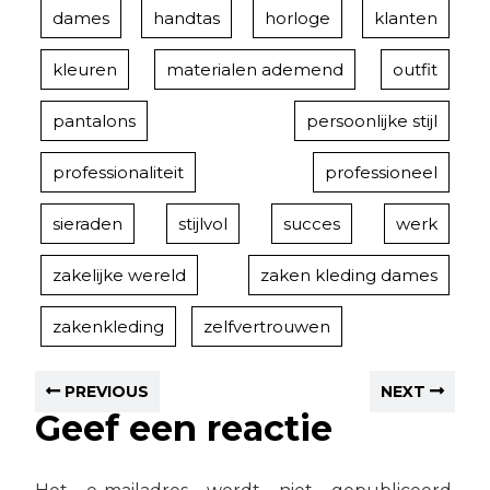
dames
handtas
horloge
klanten
kleuren
materialen ademend
outfit
pantalons
persoonlijke stijl
professionaliteit
professioneel
sieraden
stijlvol
succes
werk
zakelijke wereld
zaken kleding dames
zakenkleding
zelfvertrouwen
PREVIOUS
NEXT
Geef een reactie