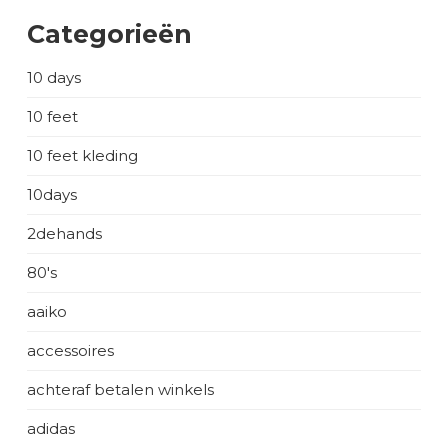
Categorieën
10 days
10 feet
10 feet kleding
10days
2dehands
80's
aaiko
accessoires
achteraf betalen winkels
adidas