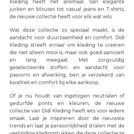
Kleding heeft het allemaal. Van elegante
jurken en blouses tot casual jeans en T-shirts,
de nieuwe collectie heeft voor elk wat wils.
Wat deze collectie zo speciaal maakt, is de
aandacht voor duurzaamheid en comfort. Didi
Kleding streeft ernaar om kleding te creëren
die niet alleen mooi is, maar ook goed aanvoelt
en lang meegaat. Met zorgvuldig
geselecteerde stoffen en aandacht voor
pasvorm en afwerking, ben je verzekerd van
kwaliteit en comfort bij elke aankoop.
Of je nu houdt van ingetogen neutralen of
gedurfde prints en kleuren, de nieuwe
collectie van Didi Kleding heeft iets voor iedere
smaak. Laat je inspireren door de nieuwste
trends en laat je persoonlijkheid stralen met de
veelzijdige kledingstukken die deze collectie te