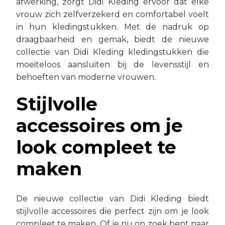
afwerking, zorgt Didi Kleding ervoor dat elke
vrouw zich zelfverzekerd en comfortabel voelt
in hun kledingstukken. Met de nadruk op
draagbaarheid en gemak, biedt de nieuwe
collectie van Didi Kleding kledingstukken die
moeiteloos aansluiten bij de levensstijl en
behoeften van moderne vrouwen.
Stijlvolle
accessoires om je
look compleet te
maken
De nieuwe collectie van Didi Kleding biedt
stijlvolle accessoires die perfect zijn om je look
compleet te maken. Of je nu op zoek bent naar