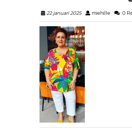
22 januari 2025
miehille
0 Re