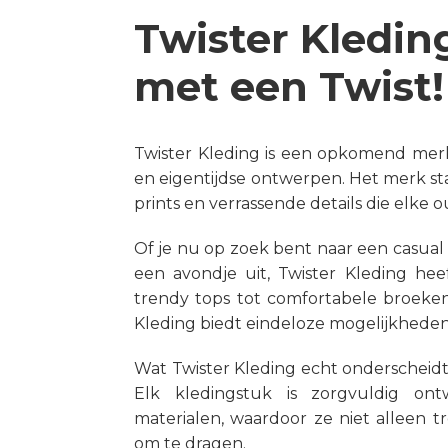
Twister Kleding
met een Twist!
Twister Kleding is een opkomend mer
en eigentijdse ontwerpen. Het merk st
prints en verrassende details die elke o
Of je nu op zoek bent naar een casual
een avondje uit, Twister Kleding hee
trendy tops tot comfortabele broeken 
Kleding biedt eindeloze mogelijkheden o
Wat Twister Kleding echt onderscheidt
Elk kledingstuk is zorgvuldig on
materialen, waardoor ze niet alleen 
om te dragen.