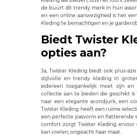
Kleding aanbieden, dus het loont zeker
de buurt dit trendy merk in hun ass
en een online aanwezigheid is het ee
Kleding te bemachtigen en je garderob
Biedt Twister Kl
opties aan?
Ja, Twister Kleding biedt ook plus-siz
stijlvolle en trendy kleding in gro
iedereen toegankelijk moet zijn en 
collectie aan te bieden die geschikt i
naar een elegante avondjurk, een com
Twister Kleding heeft een ruime select
een perfecte pasvorm en flatterende si
comfort zorgt Twister Kleding ervoor
kan voelen, ongeacht haar maat.