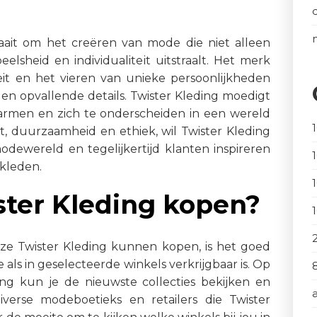
draait om het creëren van mode die niet alleen
eelsheid en individualiteit uitstraalt. Het merk
eit en het vieren van unieke persoonlijkheden
n opvallende details. Twister Kleding moedigt
armen en zich te onderscheiden in een wereld
it, duurzaamheid en ethiek, wil Twister Kleding
dewereld en tegelijkertijd klanten inspireren
 kleden.
ster Kleding kopen?
ze Twister Kleding kunnen kopen, is het goed
als in geselecteerde winkels verkrijgbaar is. Op
ding kun je de nieuwste collecties bekijken en
diverse modeboetieks en retailers die Twister