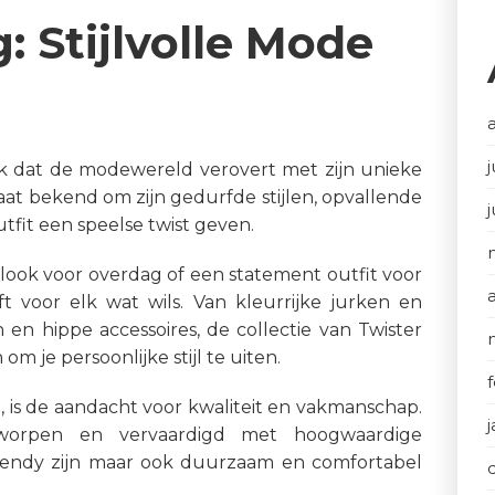
: Stijlvolle Mode
j
k dat de modewereld verovert met zijn unieke
aat bekend om zijn gedurfde stijlen, opvallende
utfit een speelse twist geven.
 look voor overdag of een statement outfit voor
ft voor elk wat wils. Van kleurrijke jurken en
en hippe accessoires, de collectie van Twister
m je persoonlijke stijl te uiten.
, is de aandacht voor kwaliteit en vakmanschap.
tworpen en vervaardigd met hoogwaardige
trendy zijn maar ook duurzaam en comfortabel