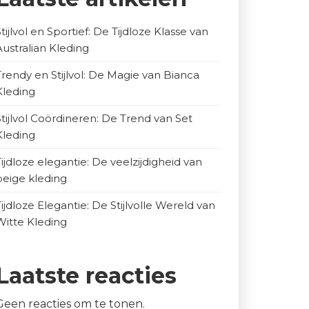
Stijlvol en Sportief: De Tijdloze Klasse van
Australian Kleding
Trendy en Stijlvol: De Magie van Bianca
Kleding
Stijlvol Coördineren: De Trend van Set
Kleding
Tijdloze elegantie: De veelzijdigheid van
beige kleding
Tijdloze Elegantie: De Stijlvolle Wereld van
Witte Kleding
Laatste reacties
Geen reacties om te tonen.