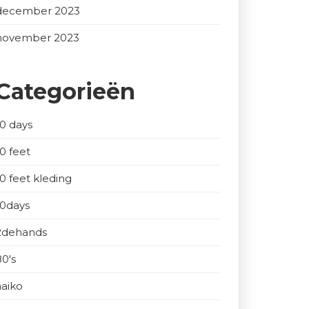
december 2023
november 2023
Categorieën
10 days
10 feet
10 feet kleding
10days
2dehands
80's
aaiko