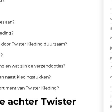
ng?
ies aan?
leding?
n door Twister Kleding duurzaam?
j
d?
ding en wat zijn de verzendopties?
aan naast kledingstukken?
sortiment van Twister Kleding?
ie achter Twister