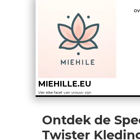
OV
MIEHILLE.EU
Vier elke facet van vrouw-zijn
Ontdek de Spee
Twister Kledin