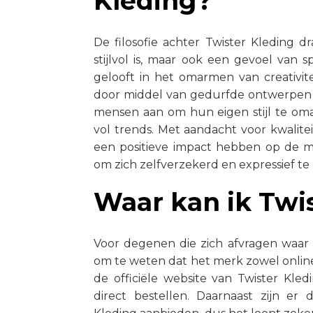
Kleding?
De filosofie achter Twister Kleding 
stijlvol is, maar ook een gevoel van sp
gelooft in het omarmen van creativit
door middel van gedurfde ontwerpen e
mensen aan om hun eigen stijl te om
vol trends. Met aandacht voor kwalite
een positieve impact hebben op de mo
om zich zelfverzekerd en expressief te
Waar kan ik Twi
Voor degenen die zich afvragen waar 
om te weten dat het merk zowel online 
de officiële website van Twister Kle
direct bestellen. Daarnaast zijn er 