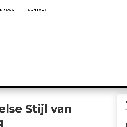
ER ONS
CONTACT
lse Stijl van
g