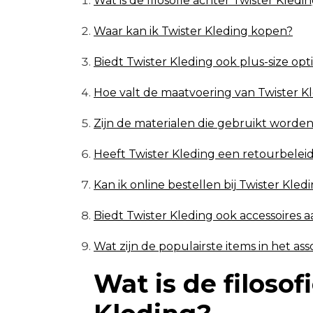
Wat is de filosofie achter Twister Kledi
Waar kan ik Twister Kleding kopen?
Biedt Twister Kleding ook plus-size opt
Hoe valt de maatvoering van Twister K
Zijn de materialen die gebruikt worde
Heeft Twister Kleding een retourbelei
Kan ik online bestellen bij Twister Kle
Biedt Twister Kleding ook accessoires 
Wat zijn de populairste items in het as
Wat is de filosof