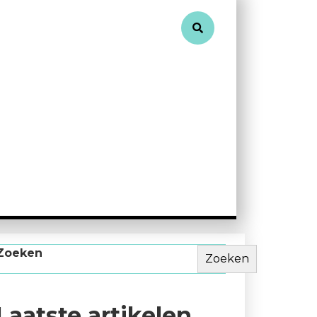
Zoeken
Zoeken
Laatste artikelen